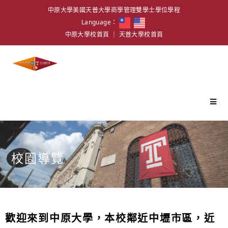
中原大學美國天普大學商學管理雙學士學位學程
Language：
中原大學校首頁
｜
天普大學校首頁
校園導覽
歡迎來到中原大學，本校鄰近中壢市區，近