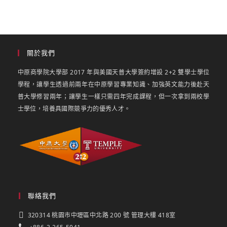
關於我們
中原商學院大學部 2017 年與美國天普大學簽約增設 2+2 雙學士學位
學程，讓學生透過前兩年在中原學習專業知識、加強英文能力後赴天
普大學修習兩年；讓學生一樣只需四年完成課程，但一次拿到兩校學
士學位，培養具國際競爭力的優秀人才。
聯絡我們
320314 桃園市中壢區中北路 200 號 管理大樓 418室