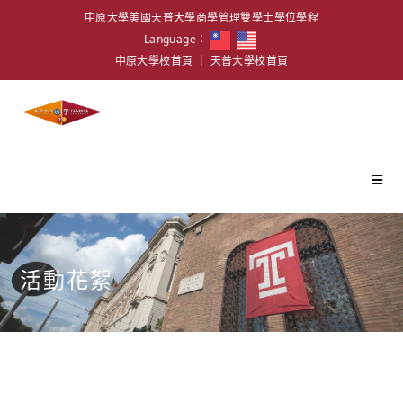
中原大學美國天普大學商學管理雙學士學位學程
Language：
中原大學校首頁
｜
天普大學校首頁
活動花絮