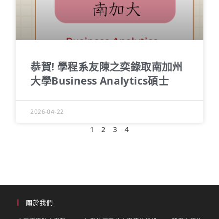
恭賀! 學程系友陳之奕錄取南加州
大學Business Analytics碩士
2026-04-22
1
2
3
4
關於我們