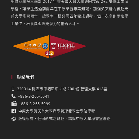
中原商學院大學部 2017 年與美國天普大學簽約增設 2+2 雙學士學位
學程，讓學生透過前兩年在中原學習專業知識、加強英文能力後赴天
普大學修習兩年；讓學生一樣只需四年完成課程，但一次拿到兩校學
士學位，培養具國際競爭力的優秀人才。
聯絡我們
320314 桃園市中壢區中北路 200 號 管理大樓 418室
+886-3-265-5041
+886-3-265-5099
中原大學與天普大學商學管理雙學士學位學程
版權所有，任何形式之轉載，請與中原大學秘書室聯絡