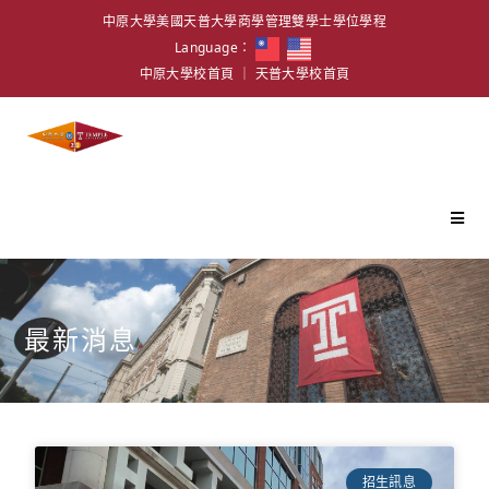
中原大學美國天普大學商學管理雙學士學位學程
Language：
中原大學校首頁
｜
天普大學校首頁
最新消息
招生訊息