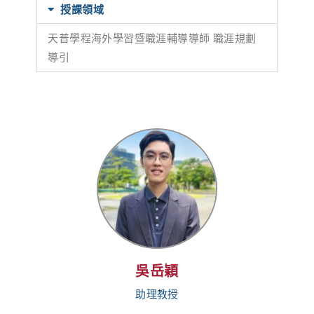
授課領域
天普學程海外學習暨職涯輔導導師 職涯規劃
導引
吳岳穎
助理教授