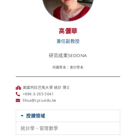
高儷華
兼任副教授
研究成果
SEDONA
所屬學系：會計學系
美國阿拉巴馬大學 統計 博士
+886-3-265-5041
lihua@cycu.edu.tw
授課領域
統計學、管理數學