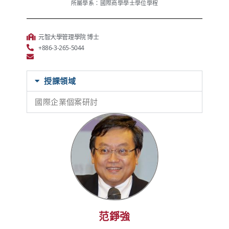
所屬學系：國際商學學士學位學程
元智大學管理學院 博士
+886-3-265-5044
授課領域
國際企業個案研討
范錚強