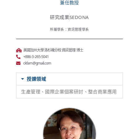
兼任教授
研究成果
SEDONA
所屬學系：資訊管理學系
美國加州大學洛杉磯分校 資訊管理 博士
+886-3-265-5041
ckfarn@gmail.com
授課領域
生產管理、國際企業個案研討、整合商業應用