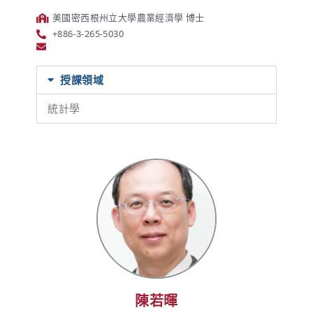
美國密西根州立大學農業經濟學 博士
+886-3-265-5030
授課領域
統計學
陳若暉