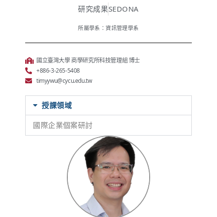
研究成果
SEDONA
所屬學系：資訊管理學系
國立臺灣大學 商學研究所科技管理組 博士
+886-3-265-5408
timyywu@cycu.edu.tw
授課領域
國際企業個案研討