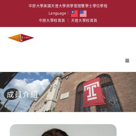
中原大學美國天普大學商學管理雙學士學位學程
Language：
中原大學校首頁
｜
天普大學校首頁
成員介紹