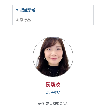
授課領域
組織行為
阮瓊妝​
助理教授
研究成果
SEDONA