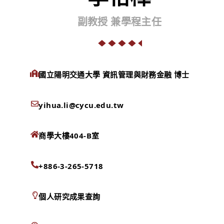
副教授 兼學程主任
國立陽明交通大學 資訊管理與財務金融 博士
yihua.li@cycu.edu.tw
商學大樓404-B室
+886-3-265-5718
個人研究成果查詢