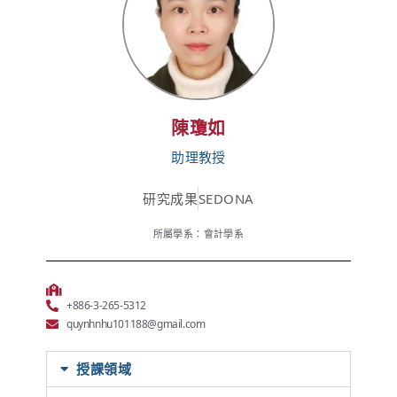
陳瓊如
助理教授
研究成果
SEDONA
所屬學系：會計學系
+886-3-265-5312
quynhnhu101188@gmail.com
授課領域