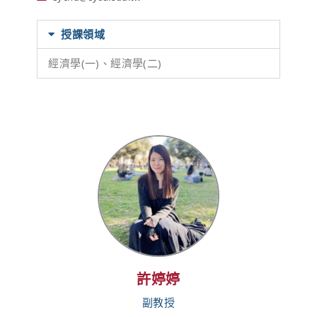
授課領域
經濟學(一)、經濟學(二)
許婷婷
副教授