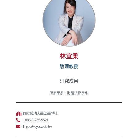
林宜柔
助理教授
研究成果
所屬學系：財經法律學系
國立成功大學法學 博士
+886-3-265-5521
linijou@cycu.edu.tw