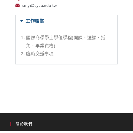
sinyi@cycu.edu.tw
工作職掌
國際商學學士學位學程(開課、選課、抵
免、畢業資格)
臨時交辦事項
關於我們