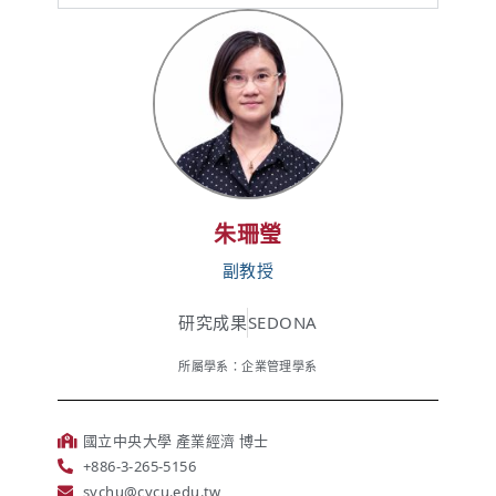
朱珊瑩
副教授
研究成果
SEDONA
所屬學系：企業管理學系
國立中央大學 產業經濟 博士
+886-3-265-5156
sychu@cycu.edu.tw