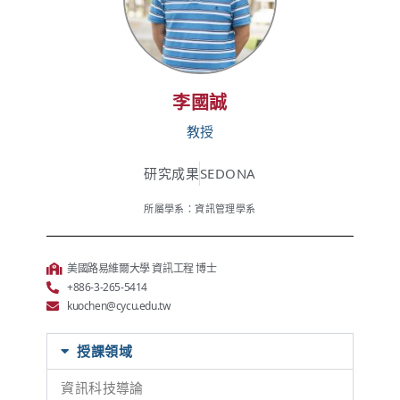
李國誠
教授
研究成果
SEDONA
所屬學系：資訊管理學系
美國路易維爾大學 資訊工程 博士
+886-3-265-5414
kuochen@cycu.edu.tw
授課領域
資訊科技導論