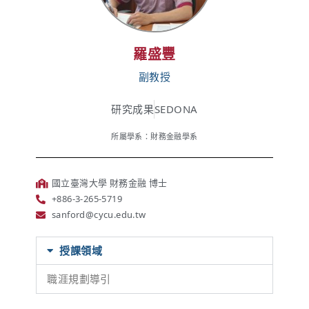
羅盛豐
副教授
研究成果
SEDONA
所屬學系：財務金融學系
國立臺灣大學 財務金融 博士
+886-3-265-5719
sanford@cycu.edu.tw
授課領域
職涯規劃導引