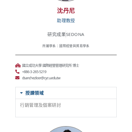
沈丹尼
助理教授
研究成果
SEDONA
所屬學系：國際經營與貿易學系
國立成功大學 國際經營管理研究所 博士
+886-3-265-5219
dsanchezloor@cycu.edu.tw
授課領域
行銷管理及個案研討