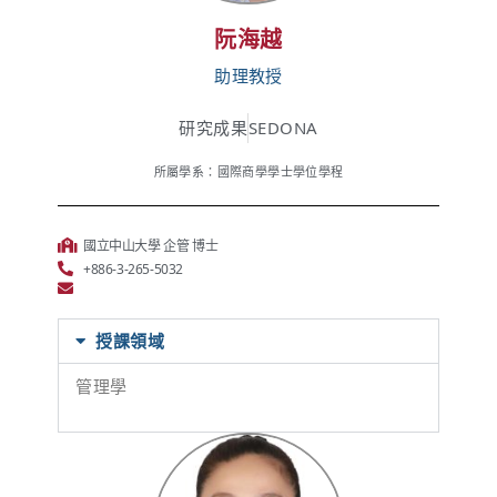
阮海越
助理教授
研究成果
SEDONA
所屬學系：國際商學學士學位學程
國立中山大學 企管 博士
+886-3-265-5032
授課領域
管理學