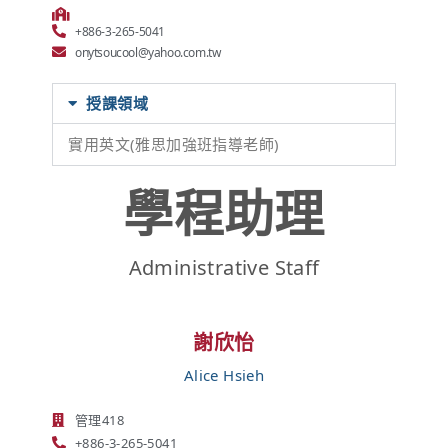
+886-3-265-5041
onytsoucool@yahoo.com.tw
授課領域
實用英文(雅思加強班指導老師)
學程助理
Administrative Staff
謝欣怡
Alice Hsieh
管理418
+886-3-265-5041