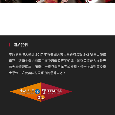
關於我們
中原商學院大學部 2017 年與美國天普大學簽約增設 2+2 雙學士學位
學程，讓學生透過前兩年在中原學習專業知識、加強英文能力後赴天
普大學修習兩年；讓學生一樣只需四年完成課程，但一次拿到兩校學
士學位，培養具國際競爭力的優秀人才。