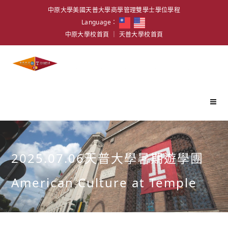
中原大學美國天普大學商學管理雙學士學位學程
Language：
中原大學校首頁
｜
天普大學校首頁
2025.07.06天普大學暑期遊學團
American Culture at Temple