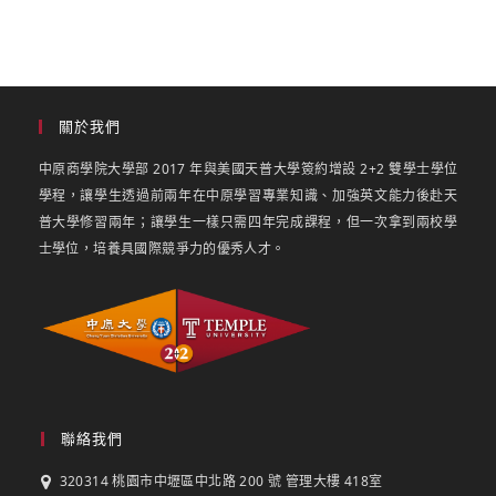
關於我們
中原商學院大學部 2017 年與美國天普大學簽約增設 2+2 雙學士學位
學程，讓學生透過前兩年在中原學習專業知識、加強英文能力後赴天
普大學修習兩年；讓學生一樣只需四年完成課程，但一次拿到兩校學
士學位，培養具國際競爭力的優秀人才。
聯絡我們
320314 桃園市中壢區中北路 200 號 管理大樓 418室