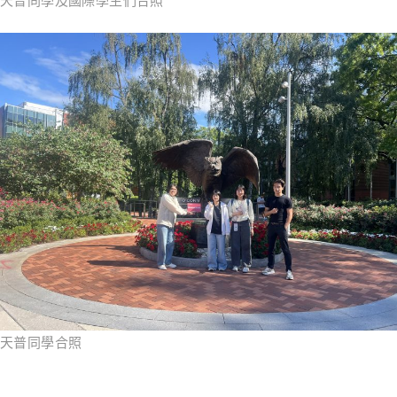
天普同學及國際學生們合照
天普同學合照