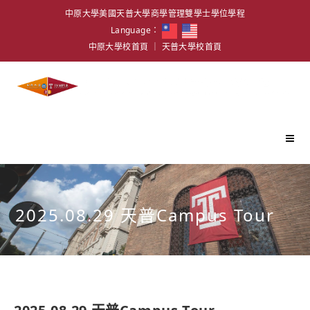
中原大學美國天普大學商學管理雙學士學位學程
Language：
中原大學校首頁
｜
天普大學校首頁
2025.08.29 天普Campus Tour