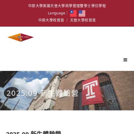
中原大學美國天普大學商學管理雙學士學位學程
Language：
中原大學校首頁
｜
天普大學校首頁
2025.09 新生體驗營