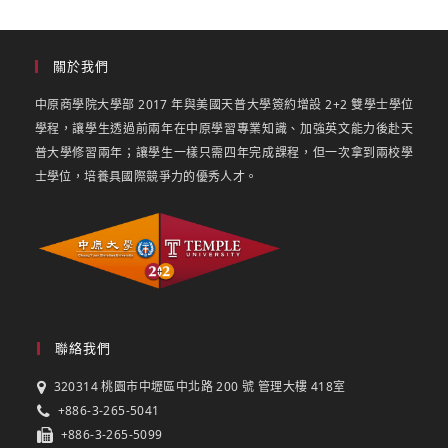
關於我們
中原商學院大學部 2017 年與美國天普大學簽約增設 2+2 雙學士學位
學程，讓學生透過前兩年在中原學習專業知識、加強英文能力後赴天
普大學修習兩年；讓學生一樣只需四年完成課程，但一次拿到兩校學
士學位，培養具國際競爭力的優秀人才。
聯絡我們
320314 桃園市中壢區中北路 200 號 管理大樓 418室
+886-3-265-5041
+886-3-265-5099