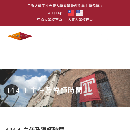
中原大學美國天普大學商學管理雙學士學位學程
Language：
中原大學校首頁
｜
天普大學校首頁
114-1 主任及導師時間