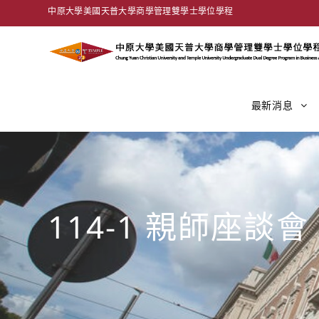
中原大學美國天普大學商學管理雙學士學位學程
最新消息
114-1 親師座談會