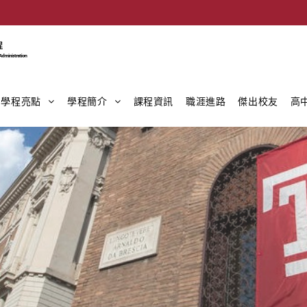
學程亮點
學程簡介
課程資訊
職涯進路
傑出校友
高