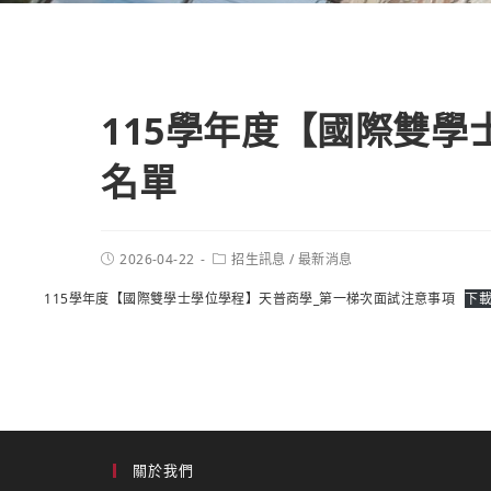
115學年度【國際雙
名單
2026-04-22
招生訊息
/
最新消息
115學年度【國際雙學士學位學程】天普商學_第一梯次面試注意事項
下
關於我們