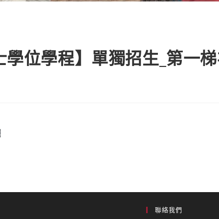
學士學位學程】單獨招生_第一
載
聯絡我們