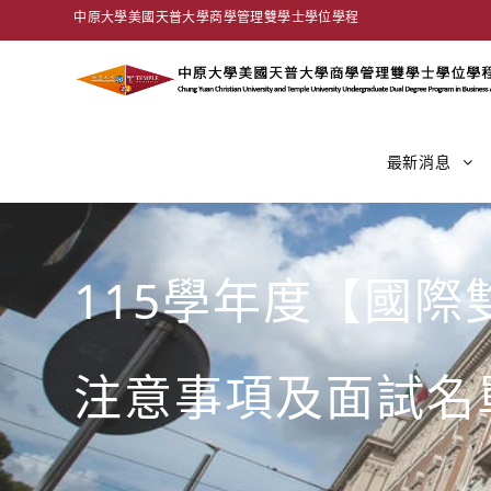
中原大學美國天普大學商學管理雙學士學位學程
最新消息
115學年度【國
注意事項及面試名