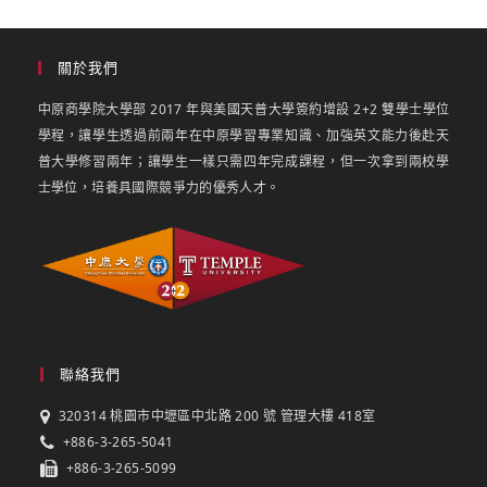
關於我們
中原商學院大學部 2017 年與美國天普大學簽約增設 2+2 雙學士學位
學程，讓學生透過前兩年在中原學習專業知識、加強英文能力後赴天
普大學修習兩年；讓學生一樣只需四年完成課程，但一次拿到兩校學
士學位，培養具國際競爭力的優秀人才。
聯絡我們
320314 桃園市中壢區中北路 200 號 管理大樓 418室
+886-3-265-5041
+886-3-265-5099