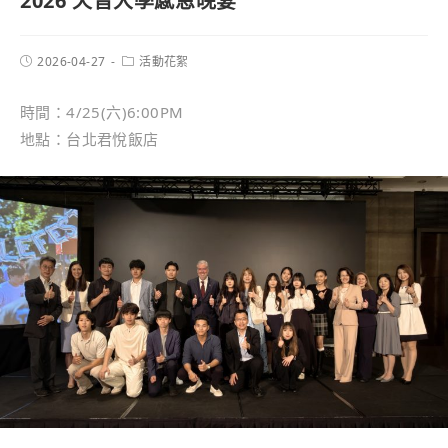
2026 天普大學感恩晚宴
2026-04-27
活動花絮
時間：4/25(六)6:00PM
地點：台北君悅飯店