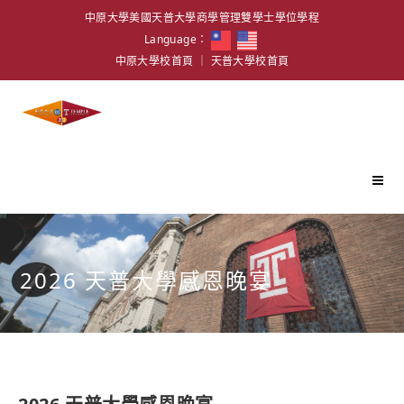
中原大學美國天普大學商學管理雙學士學位學程
Language：
中原大學校首頁
｜
天普大學校首頁
2026 天普大學感恩晚宴