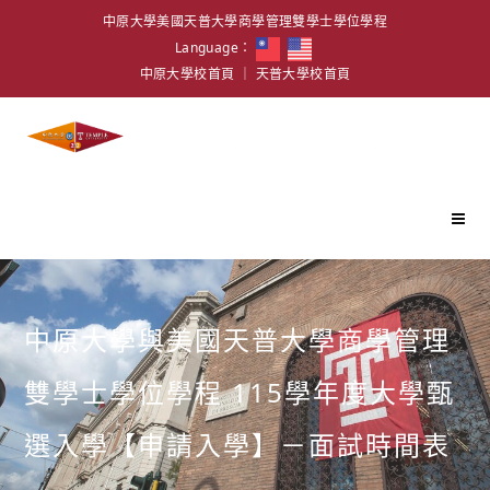
中原大學美國天普大學商學管理雙學士學位學程
Language：
中原大學校首頁
｜
天普大學校首頁
中原大學與美國天普大學商學管理
雙學士學位學程 115學年度大學甄
選入學【申請入學】－面試時間表