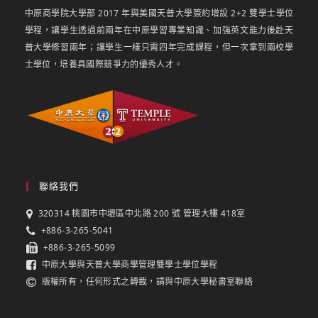
中原商學院大學部 2017 年與美國天普大學簽約增設 2+2 雙學士學位
學程，讓學生透過前兩年在中原學習專業知識、加強英文能力後赴天
普大學修習兩年；讓學生一樣只需四年完成課程，但一次拿到兩校學
士學位，培養具國際競爭力的優秀人才。
聯絡我們
320314 桃園市中壢區中北路 200 號 管理大樓 418室
+886-3-265-5041
+886-3-265-5099
中原大學與天普大學商學管理雙學士學位學程
版權所有，任何形式之轉載，請與中原大學秘書室聯絡