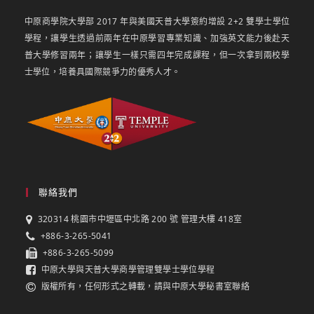
中原商學院大學部 2017 年與美國天普大學簽約增設 2+2 雙學士學位
學程，讓學生透過前兩年在中原學習專業知識、加強英文能力後赴天
普大學修習兩年；讓學生一樣只需四年完成課程，但一次拿到兩校學
士學位，培養具國際競爭力的優秀人才。
聯絡我們
320314 桃園市中壢區中北路 200 號 管理大樓 418室
+886-3-265-5041
+886-3-265-5099
中原大學與天普大學商學管理雙學士學位學程
版權所有，任何形式之轉載，請與中原大學秘書室聯絡