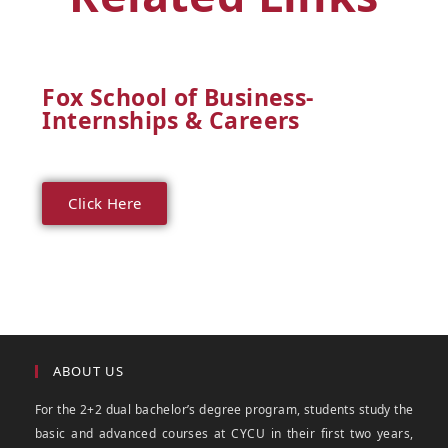
Fox School of Business-
Internships & Careers
Click Here
ABOUT US
For the 2+2 dual bachelor’s degree program, students study the
basic and advanced courses at CYCU in their first two years,