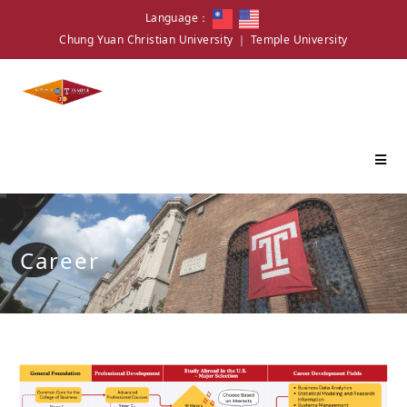
Language：
Chung Yuan Christian University
｜
Temple University
Career