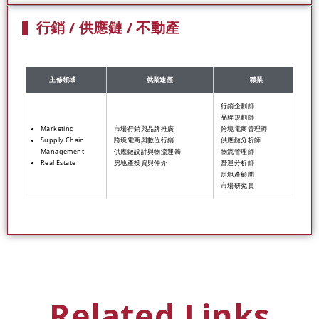
行銷 / 供應鏈 / 不動產
主修領域
就業途徑
職業
行銷企劃師
品牌規劃師
Marketing
市場行銷與品牌推廣
跨境電商管理師
Supply Chain
跨境電商與數位行銷
供應鏈分析師
Management
供應鏈設計與物流運籌
物流管理師
Real Estate
房地產投資與仲介
營運分析師
房地產顧問
市場研究員
Related Links