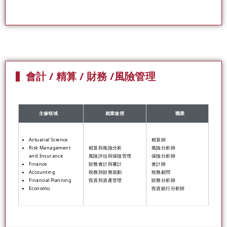
會計 / 精算 / 財務 /風險管理
主修領域
就業途徑
職業
Actuarial Science
精算師
Risk Management
精算與風險分析
風險分析師
and Insurance
風險評估與保險管理
保險分析師
Finance
財務會計與審計
會計師
Accounting
稅務與財務規劃
稅務顧問
Financial Planning
投資與資產管理
財務分析師
Economic
投資銀行分析師